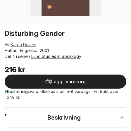
Disturbing Gender
Av
Karen Davies
Häftad, Engelska, 2001
Del 4 i serien
Lund Studies in Sociology
216 kr
Lägg i varukorg
Beställningsvara.
Skickas
inom 5-8 vardagar
.
Fri frakt över
249 kr.
Beskrivning