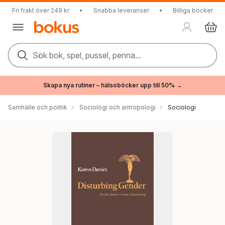
Fri frakt över 249 kr
•
Snabba leveranser
•
Billiga böcker
Sök bok, spel, pussel, penna...
Skapa nya rutiner – hälsoböcker upp till 50% →
Samhälle och politik
Sociologi och antropologi
Sociologi