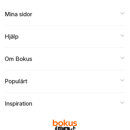
higher education
Post-Suharto
Indonesia
Mina sidor
Hjälp
Om Bokus
Populärt
Inspiration