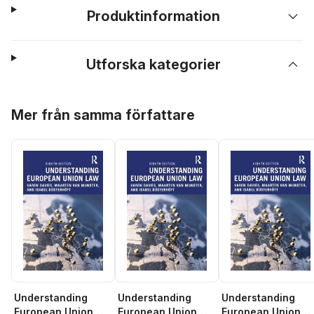
Produktinformation
Utforska kategorier
Hoppa över listan
Mer från samma författare
Understanding
Understanding
Understanding
European Union
European Union
European Union