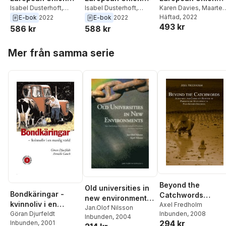
Law
Isabel Dusterhoft
,
Law
Isabel Dusterhoft
,
Law
Karen Davies
,
Maarten
Maarten van Munster
,
Maarten van Munster
,
van Munster
Häftad
, 2022
,
Isabel
E-bok
2022
E-bok
2022
493 kr
Karen Davies
Karen Davies
Düsterhöft
586 kr
588 kr
Hoppa över listan
Mer från samma serie
Beyond the
Old universities in
Bondkäringar -
Catchwords
new environments :
kvinnoliv i en
Adjustment and
Axel Fredholm
new technology
Jan.Olof Nilsson
Inbunden
, 2008
manlig värld
Göran Djurfeldt
Community
Inbunden
, 2004
and
294 kr
Inbunden
, 2001
Response to