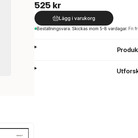
525 kr
Lägg i varukorg
Beställningsvara.
Skickas
inom 5-8 vardagar
.
Fri f
Produk
Utfors