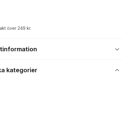
rakt över 249 kr.
tinformation
ka kategorier