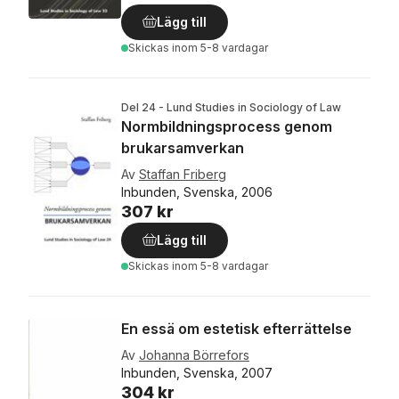
Lägg till
Skickas
inom 5-8 vardagar
Del 24 - Lund Studies in Sociology of Law
Normbildningsprocess genom
brukarsamverkan
Av
Staffan Friberg
Inbunden, Svenska, 2006
307 kr
Lägg till
Skickas
inom 5-8 vardagar
En essä om estetisk efterrättelse
Av
Johanna Börrefors
Inbunden, Svenska, 2007
304 kr