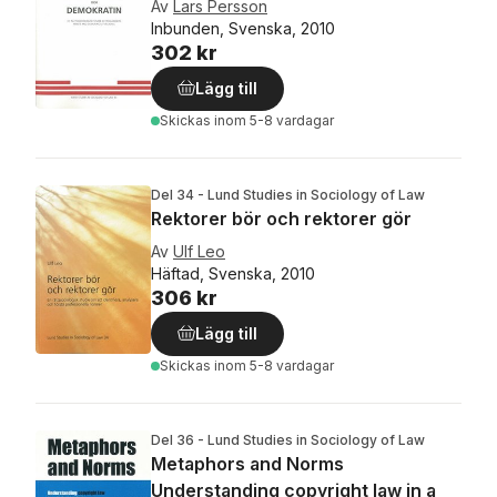
Av
Lars Persson
Inbunden, Svenska, 2010
302 kr
Lägg till
Skickas
inom 5-8 vardagar
Del 34 - Lund Studies in Sociology of Law
Rektorer bör och rektorer gör
Av
Ulf Leo
Häftad, Svenska, 2010
306 kr
Lägg till
Skickas
inom 5-8 vardagar
Del 36 - Lund Studies in Sociology of Law
Metaphors and Norms
Understanding copyright law in a