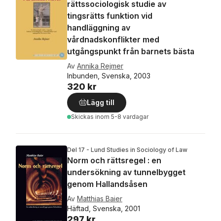
rättssociologisk studie av
tingsrätts funktion vid
handläggning av
vårdnadskonflikter med
utgångspunkt från barnets bästa
Av
Annika Rejmer
Inbunden, Svenska, 2003
320 kr
Lägg till
Skickas
inom 5-8 vardagar
Del 17 - Lund Studies in Sociology of Law
Norm och rättsregel : en
undersökning av tunnelbygget
genom Hallandsåsen
Av
Matthias Baier
Häftad, Svenska, 2001
297 kr