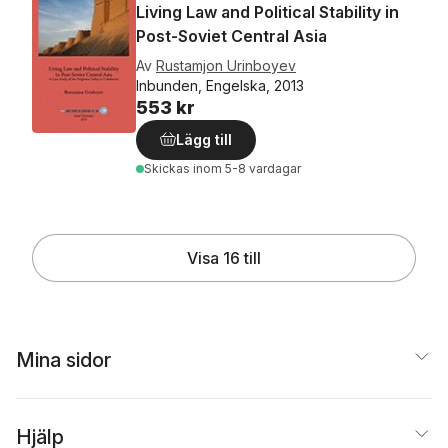
Living Law and Political Stability in
Post-Soviet Central Asia
Av
Rustamjon Urinboyev
Inbunden, Engelska, 2013
553 kr
Lägg till
Skickas
inom 5-8 vardagar
Visa 16 till
Mina sidor
Hjälp