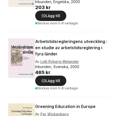
Inbunden, Engelska, 2000
203 kr
Lägg till
Skickas
inom 5-8 vardagar
Arbetstidsregleringens utveckling :
en studie av arbetstidsreglering i
fyra länder
Av
Lotti Ryberg-Welander
Inbunden, Svenska, 2000
465 kr
Lägg till
Skickas
inom 5-8 vardagar
Greening Education in Europe
Av
Per Wickenberg