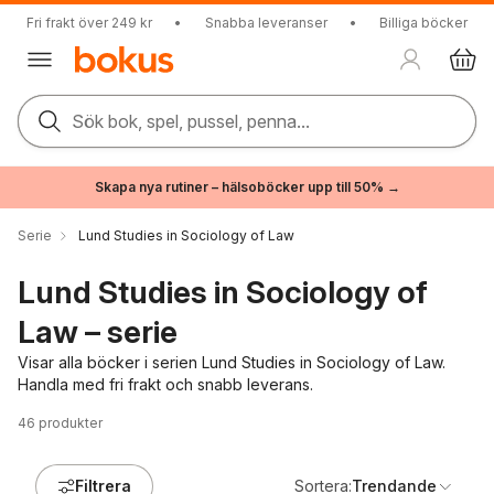
Fri frakt över 249 kr
•
Snabba leveranser
•
Billiga böcker
Sök bok, spel, pussel, penna...
Skapa nya rutiner – hälsoböcker upp till 50% →
Serie
Lund Studies in Sociology of Law
Lund Studies in Sociology of
Law – serie
Visar alla böcker i serien Lund Studies in Sociology of Law.
Handla med fri frakt och snabb leverans.
46
produkter
Filtrera
Sortera:
Trendande