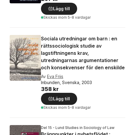
Lägg till
Skickas
inom 5-8 vardagar
Sociala utredningar om barn : en
rättssociologisk studie av
lagstiftningens krav,
utredningarnas argumentationer
och konsekvenser för den enskilde
Av
Eva Friis
Inbunden, Svenska, 2003
358 kr
Lägg till
Skickas
inom 5-8 vardagar
Del 15 - Lund Studies in Sociology of Law
Brännpunkter i nyhetsflödet :