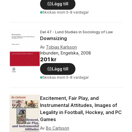
Lägg till
Skickas
inom 5-8 vardagar
Del 47 - Lund Studies in Sociology of Law
Downsizing
Av
Tobias Karlsson
Inbunden, Engelska, 2008
201 kr
Lägg till
Skickas
inom 5-8 vardagar
Excitement, Fair Play, and
Instrumental Attitudes, Images of
Legality in Football, Hockey, and PC
Games
Av
Bo Carlsson