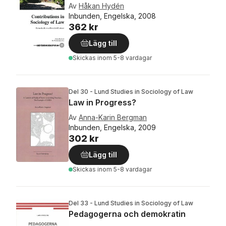
Av
Håkan Hydén
Inbunden, Engelska, 2008
362 kr
Lägg till
Skickas
inom 5-8 vardagar
Del 30 - Lund Studies in Sociology of Law
Law in Progress?
Av
Anna-Karin Bergman
Inbunden, Engelska, 2009
302 kr
Lägg till
Skickas
inom 5-8 vardagar
Del 33 - Lund Studies in Sociology of Law
Pedagogerna och demokratin