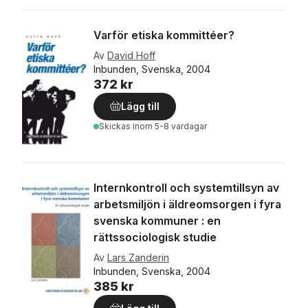
Varför etiska kommittéer?
Av
David Hoff
Inbunden, Svenska, 2004
372 kr
Lägg till
Skickas
inom 5-8 vardagar
Internkontroll och systemtillsyn av
arbetsmiljön i äldreomsorgen i fyra
svenska kommuner : en
rättssociologisk studie
Av
Lars Zanderin
Inbunden, Svenska, 2004
385 kr