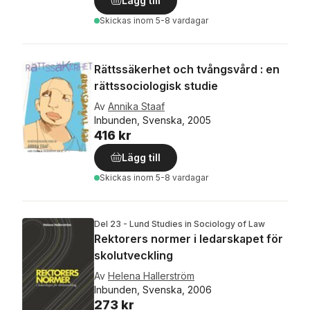
Lägg till
Skickas
inom 5-8 vardagar
Rättssäkerhet och tvångsvård : en
rättssociologisk studie
Av
Annika Staaf
Inbunden, Svenska, 2005
416 kr
Lägg till
Skickas
inom 5-8 vardagar
Del 23 - Lund Studies in Sociology of Law
Rektorers normer i ledarskapet för
skolutveckling
Av
Helena Hallerström
Inbunden, Svenska, 2006
273 kr