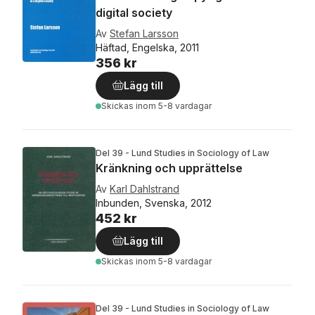
digital society
Av
Stefan Larsson
Häftad, Engelska, 2011
356 kr
Lägg till
Skickas
inom 5-8 vardagar
Del 39 - Lund Studies in Sociology of Law
Kränkning och upprättelse
Av
Karl Dahlstrand
Inbunden, Svenska, 2012
452 kr
Lägg till
Skickas
inom 5-8 vardagar
Del 39 - Lund Studies in Sociology of Law