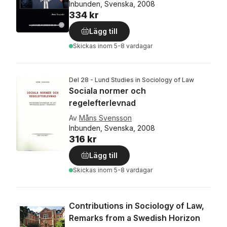
Inbunden, Svenska, 2008
334 kr
Lägg till
Skickas
inom 5-8 vardagar
Del 28 - Lund Studies in Sociology of Law
Sociala normer och
regelefterlevnad
Av
Måns Svensson
Inbunden, Svenska, 2008
316 kr
Lägg till
Skickas
inom 5-8 vardagar
Contributions in Sociology of Law,
Remarks from a Swedish Horizon