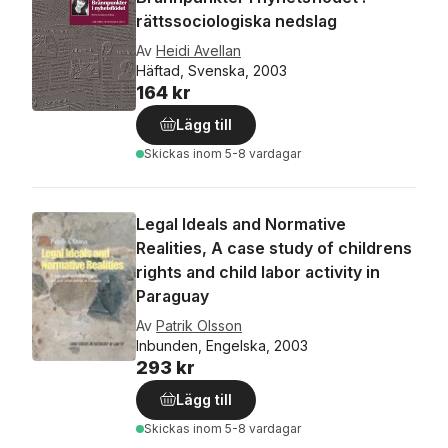
rättssociologiska nedslag
Av
Heidi Avellan
Häftad, Svenska, 2003
164 kr
Lägg till
Skickas
inom 5-8 vardagar
Legal Ideals and Normative
Realities, A case study of childrens
rights and child labor activity in
Paraguay
Av
Patrik Olsson
Inbunden, Engelska, 2003
293 kr
Lägg till
Skickas
inom 5-8 vardagar