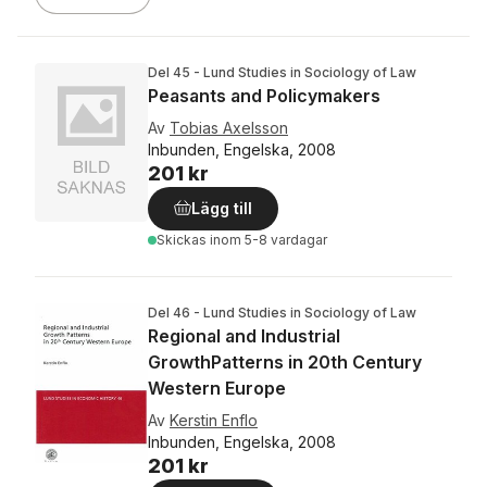
Del 45 - Lund Studies in Sociology of Law
Peasants and Policymakers
Av
Tobias Axelsson
Inbunden, Engelska, 2008
201 kr
Lägg till
Skickas
inom 5-8 vardagar
Del 46 - Lund Studies in Sociology of Law
Regional and Industrial
GrowthPatterns in 20th Century
Western Europe
Av
Kerstin Enflo
Inbunden, Engelska, 2008
201 kr