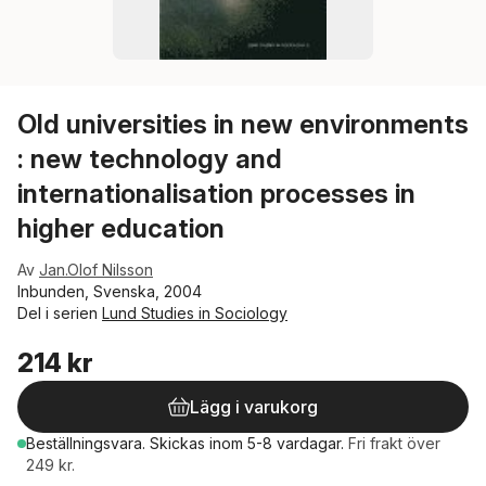
Old universities in new environments
: new technology and
internationalisation processes in
higher education
Av
Jan.Olof Nilsson
Inbunden, Svenska, 2004
Del i serien
Lund Studies in Sociology
214 kr
Lägg i varukorg
Beställningsvara.
Skickas
inom 5-8 vardagar
.
Fri frakt över
249 kr.