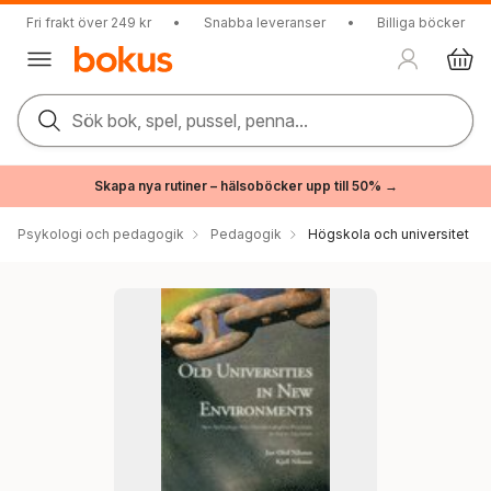
Fri frakt över 249 kr
•
Snabba leveranser
•
Billiga böcker
Sök bok, spel, pussel, penna...
Skapa nya rutiner – hälsoböcker upp till 50% →
Psykologi och pedagogik
Pedagogik
Högskola och universitet