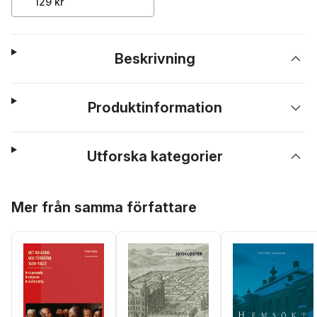
129 kr
Beskrivning
Produktinformation
Utforska kategorier
Hoppa över listan
Mer från samma författare