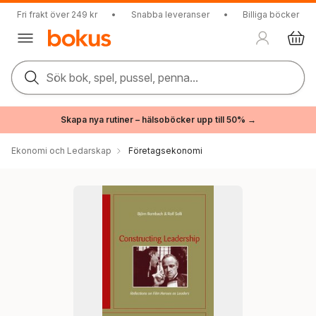
Fri frakt över 249 kr
•
Snabba leveranser
•
Billiga böcker
Sök bok, spel, pussel, penna...
Skapa nya rutiner – hälsoböcker upp till 50% →
Ekonomi och Ledarskap
Företagsekonomi