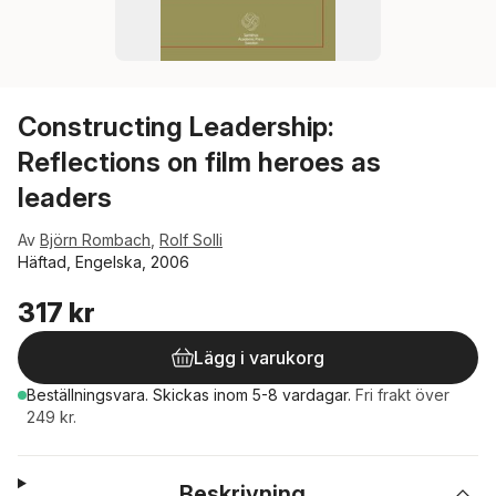
Constructing Leadership:
Reflections on film heroes as
leaders
Av
Björn Rombach
,
Rolf Solli
Häftad, Engelska, 2006
317 kr
Lägg i varukorg
Beställningsvara.
Skickas
inom 5-8 vardagar
.
Fri frakt över
249 kr.
Beskrivning