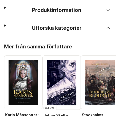
Produktinformation
Utforska kategorier
Hoppa över listan
Mer från samma författare
Del 79
Karin Månsdotter :
Stockholms
Johan Skytte :