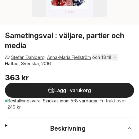
Sametingsval : väljare, partier och
media
Av
Stefan Dahlberg
,
Anna-Maria Fjellström
och 13 till
Häftad, Svenska, 2016
363 kr
Lägg i varukorg
Beställningsvara.
Skickas
inom 5-8 vardagar
.
Fri frakt över
249 kr.
Beskrivning