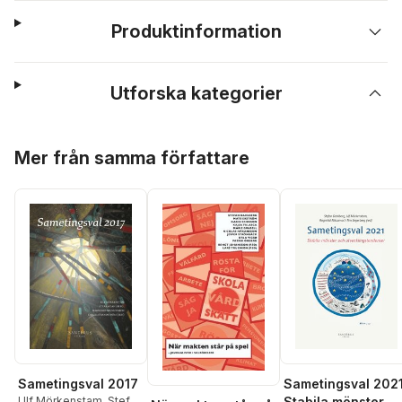
Produktinformation
Utforska kategorier
Hoppa över listan
Mer från samma författare
Sametingsval 2017
Sametingsval 2021
Ulf Mörkenstam
,
Stefan
Stabila mönster