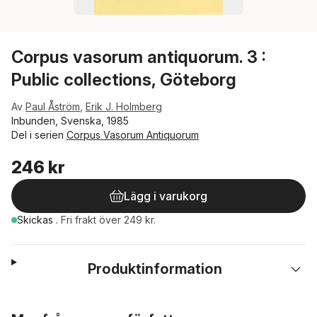
Corpus vasorum antiquorum. 3 :
Public collections, Göteborg
Av
Paul Åström
,
Erik J. Holmberg
Inbunden, Svenska, 1985
Del i serien
Corpus Vasorum Antiquorum
246 kr
Lägg i varukorg
Skickas
.
Fri frakt över 249 kr.
Produktinformation
Hoppa över listan