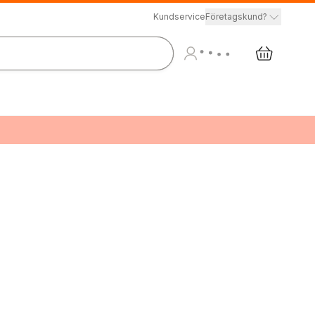
Kundservice
Företagskund?