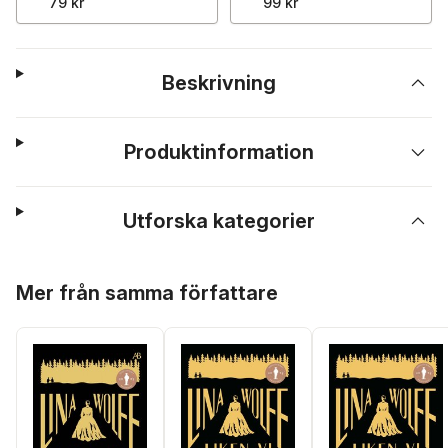
79 kr
99 kr
Beskrivning
Produktinformation
Utforska kategorier
Hoppa över listan
Mer från samma författare