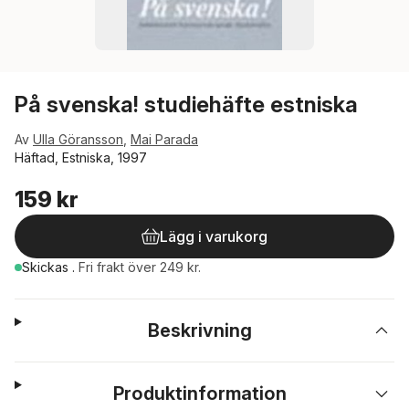
På svenska! studiehäfte estniska
Av
Ulla Göransson
,
Mai Parada
Häftad, Estniska, 1997
159 kr
Lägg i varukorg
Skickas
.
Fri frakt över 249 kr.
Beskrivning
Produktinformation