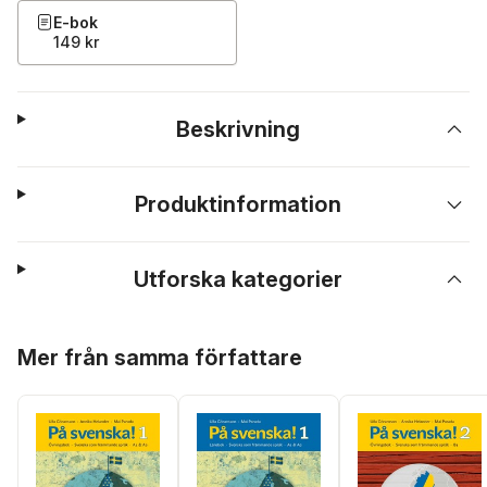
E-bok
149 kr
Beskrivning
Produktinformation
Utforska kategorier
Hoppa över listan
Mer från samma författare