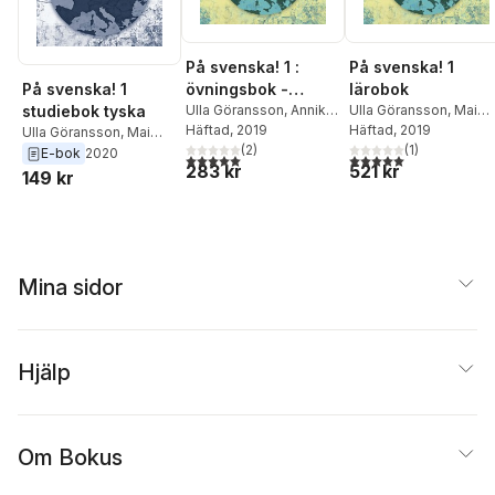
På svenska! 1 :
På svenska! 1
övningsbok -
lärobok
På svenska! 1
svenska som
Ulla Göransson
,
Annika
Ulla Göransson
,
Mai
studiebok tyska
Helander
Häftad
, 2019
,
Mai Parada
Parada
Häftad
, 2019
främmande språk
Ulla Göransson
,
Mai
(
2
)
(
1
)
Parada
E-bok
2020
A1 & A2
5,0
utav 5 stjärnor. Totalt antal röster:
5,0
utav 5 stjärnor. Tota
283 kr
521 kr
149 kr
Mina sidor
Hjälp
Om Bokus