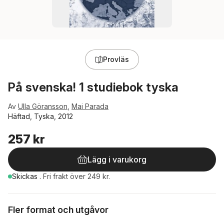
Provläs
På svenska! 1 studiebok tyska
Av
Ulla Göransson
,
Mai Parada
Häftad, Tyska, 2012
257 kr
Lägg i varukorg
Skickas
.
Fri frakt över 249 kr.
Fler format och utgåvor