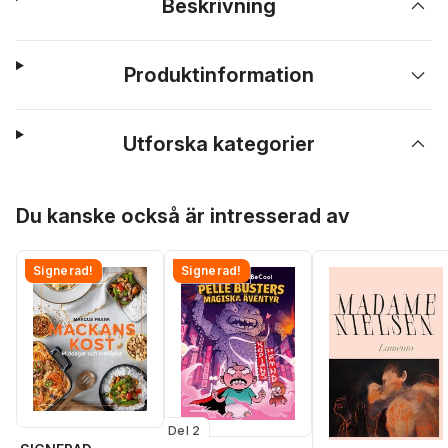
Beskrivning
Produktinformation
Utforska kategorier
Hoppa över listan
Du kanske också är intresserad av
Signerad!
Signerad!
Del 2