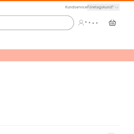
Kundservice
Företagskund?