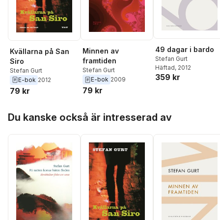
49 dagar i bardo
Minnen av
Kvällarna på San
Stefan Gurt
framtiden
Siro
Häftad
, 2012
Stefan Gurt
Stefan Gurt
359 kr
E-bok
2009
E-bok
2012
79 kr
79 kr
Hoppa över listan
Du kanske också är intresserad av