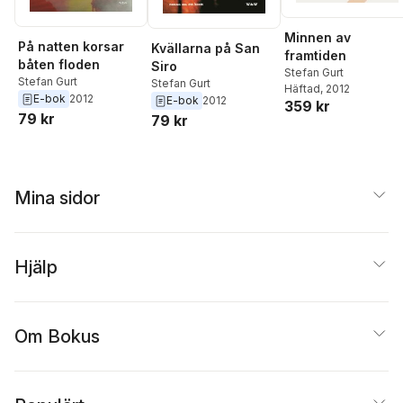
Minnen av
På natten korsar
Kvällarna på San
framtiden
båten floden
Siro
Stefan Gurt
Stefan Gurt
Stefan Gurt
Häftad
, 2012
E-bok
2012
E-bok
2012
359 kr
79 kr
79 kr
Mina sidor
Hjälp
Om Bokus