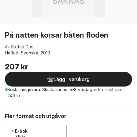
På natten korsar båten floden
Av
Stefan Gurt
Häftad, Svenska, 2010
207 kr
Lägg i varukorg
Beställningsvara.
Skickas
inom 5-8 vardagar
.
Fri frakt över
249 kr.
Fler format och utgåvor
E-bok
79 kr