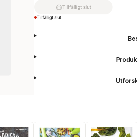
Tillfälligt slut
Tillfälligt slut
Be
Produk
Utfors