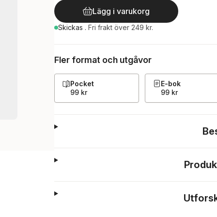
Lägg i varukorg
Skickas
.
Fri frakt över 249 kr.
Fler format och utgåvor
Pocket
E-bok
99 kr
99 kr
Be
Produk
Utfors