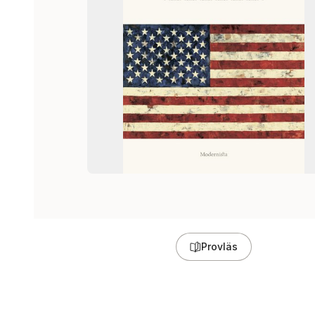
Provläs