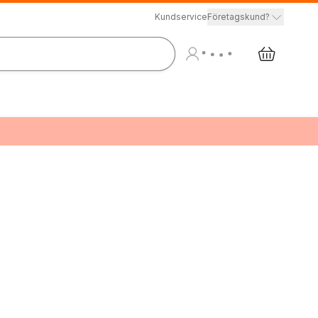
Kundservice
Företagskund?