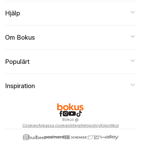
Hjälp
Om Bokus
Populärt
Inspiration
Bokus
@
Cookies
Anpassa cookies
Integritetspolicy
Köpvillkor