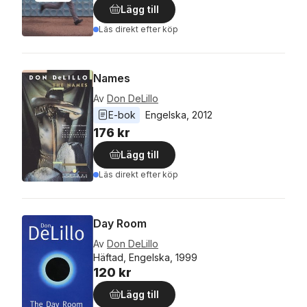
Lägg till
Läs direkt efter köp
Names
Av
Don DeLillo
E-bok
Engelska
, 
2012
176 kr
Lägg till
Läs direkt efter köp
Day Room
Av
Don DeLillo
Häftad, Engelska, 1999
120 kr
Lägg till