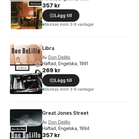
357 kr
Lägg till
Skickas
inom 3-6 vardagar
Libra
Av
Don Delillo
Häftad, Engelska, 1991
269 kr
Lägg till
Skickas
inom 3-6 vardagar
Great Jones Street
Av
Don Delillo
Häftad, Engelska, 1994
357 kr