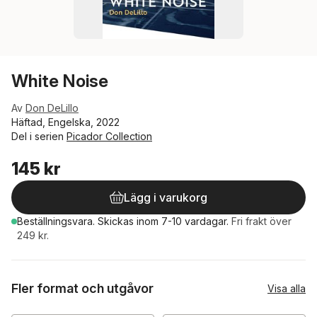
White Noise
Av
Don DeLillo
Häftad, Engelska, 2022
Del i serien
Picador Collection
145 kr
Lägg i varukorg
Beställningsvara.
Skickas
inom 7-10 vardagar
.
Fri frakt över
249 kr.
Fler format och utgåvor
Visa alla