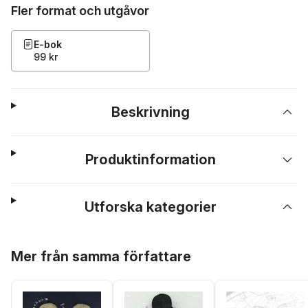
Fler format och utgåvor
E-bok
99 kr
Beskrivning
Produktinformation
Utforska kategorier
Hoppa över listan
Mer från samma författare