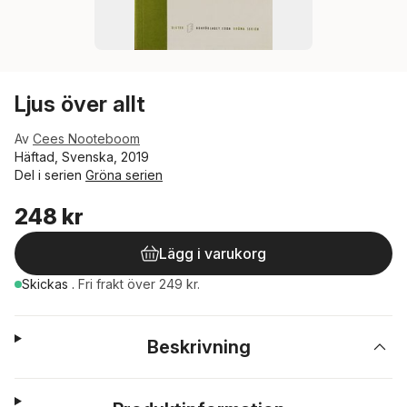
Ljus över allt
Av
Cees Nooteboom
Häftad, Svenska, 2019
Del i serien
Gröna serien
248 kr
Lägg i varukorg
Skickas
.
Fri frakt över 249 kr.
Beskrivning