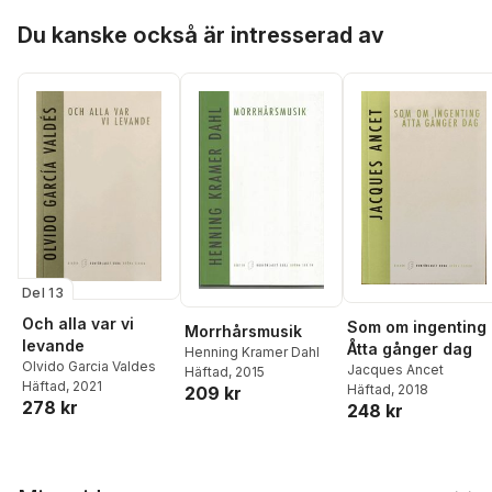
Hoppa över listan
Du kanske också är intresserad av
Del 13
Och alla var vi
Som om ingenting
Morrhårsmusik
levande
Åtta gånger dag
Henning Kramer Dahl
Olvido Garcia Valdes
Jacques Ancet
Häftad
, 2015
Häftad
, 2021
Häftad
, 2018
209 kr
278 kr
248 kr