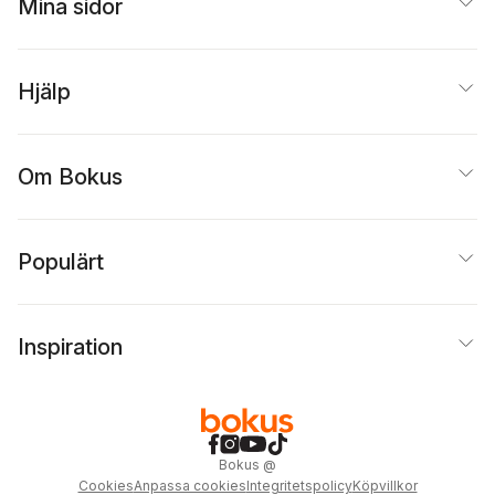
Mina sidor
Hjälp
Om Bokus
Populärt
Inspiration
Bokus
@
Cookies
Anpassa cookies
Integritetspolicy
Köpvillkor