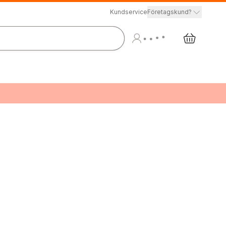
Kundservice
Företagskund?