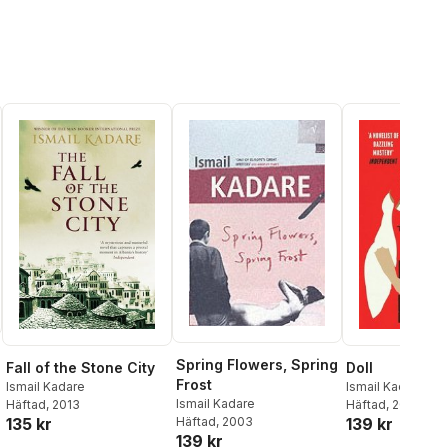
Spring Flowers, Spring
Fall of the Stone City
Doll
Frost
Ismail Kadare
Ismail Kadare
Ismail Kadare
Häftad
, 2013
Häftad
, 2021
135 kr
139 kr
Häftad
, 2003
139 kr