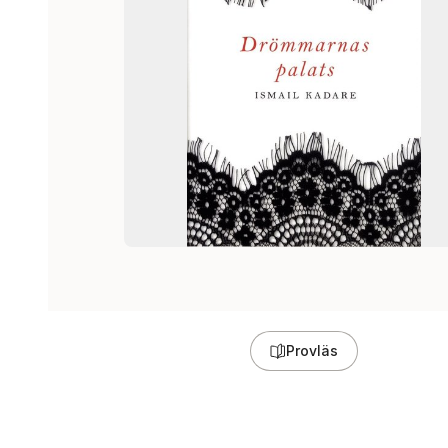
Provläs