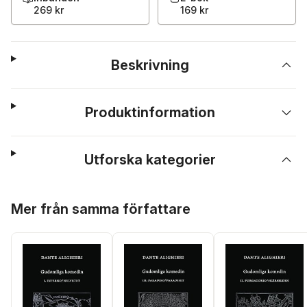
269 kr
169 kr
Beskrivning
Produktinformation
Utforska kategorier
Hoppa över listan
Mer från samma författare