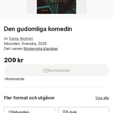
Den gudomliga komedin
Av
Dante Alighieri
Inbunden, Svenska, 2026
Del i serien
Modernista klassiker
209 kr
Kommande
Kommande
Fler format och utgåvor
Visa alla
Inbunden
E-bok