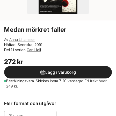
Medan mörkret faller
Av
Anna Lihammer
Häftad, Svenska, 2019
Del 1 i serien
Carl Hell
272 kr
Lägg i varukorg
Beställningsvara.
Skickas
inom 7-10 vardagar
.
Fri frakt över
249 kr.
Fler format och utgåvor