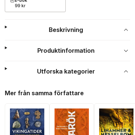
E-bok
99 kr
Beskrivning
Produktinformation
Utforska kategorier
Hoppa över listan
Mer från samma författare