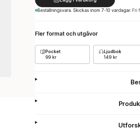
Beställningsvara.
Skickas
inom 7-10 vardagar
.
Fri 
Fler format och utgåvor
Pocket
Ljudbok
99 kr
149 kr
Be
Produk
Utfors