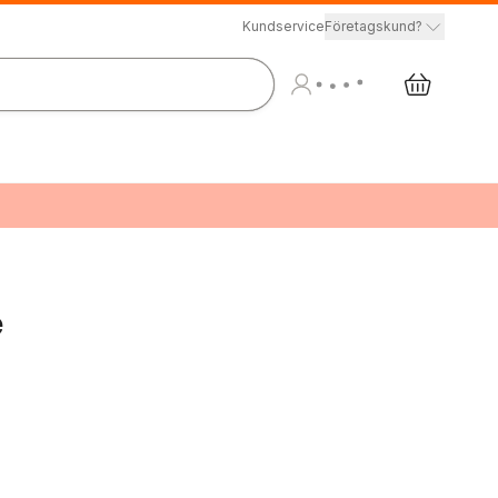
Kundservice
Företagskund?
e