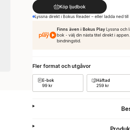
Köp ljudbok
Lyssna direkt i Bokus Reader – eller ladda ned till
Finns även i Bokus Play
Lyssna och l
bok - välj din nästa titel direkt i appe
bindningstid.
Fler format och utgåvor
E-bok
Häftad
99 kr
259 kr
Be
Produk