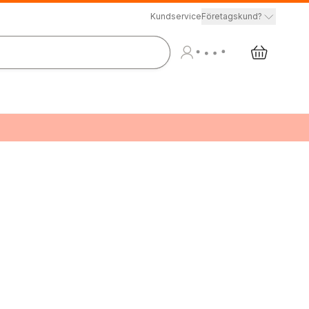
Kundservice
Företagskund?