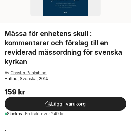
Mässa för enhetens skull :
kommentarer och förslag till en
reviderad mässordning för svenska
kyrkan
Av
Christer Pahlmblad
Häftad, Svenska, 2014
159 kr
Lägg i varukorg
Skickas
.
Fri frakt över 249 kr.