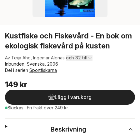
Kustfiske och Fiskevård - En bok om
ekologisk fiskevård på kusten
Av
Teija Aho
,
Ingemar Alenäs
och 32 till
Inbunden, Svenska, 2006
Del i serien
Sportfiskarna
149 kr
Lägg i varukorg
Skickas
.
Fri frakt över 249 kr.
Beskrivning