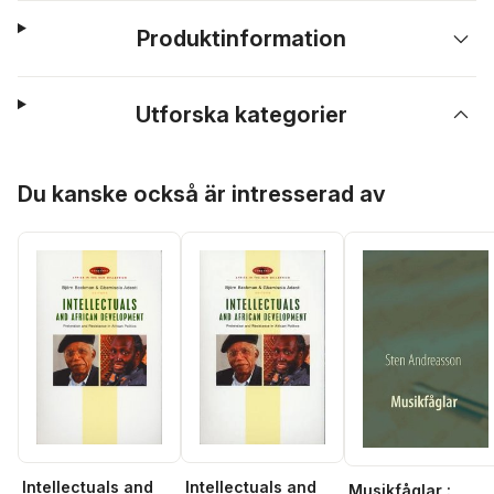
Produktinformation
Utforska kategorier
Hoppa över listan
Du kanske också är intresserad av
Intellectuals and
Intellectuals and
Musikfåglar :