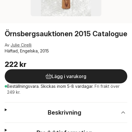
Örnsbergsauktionen 2015 Catalogue
Av
Julie Cirelli
Häftad, Engelska, 2015
222 kr
Lägg i varukorg
Beställningsvara.
Skickas
inom 5-8 vardagar
.
Fri frakt över
249 kr.
Beskrivning