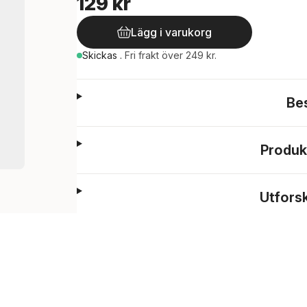
129 kr
Lägg i varukorg
Skickas
.
Fri frakt över 249 kr.
Be
Produk
Utfors