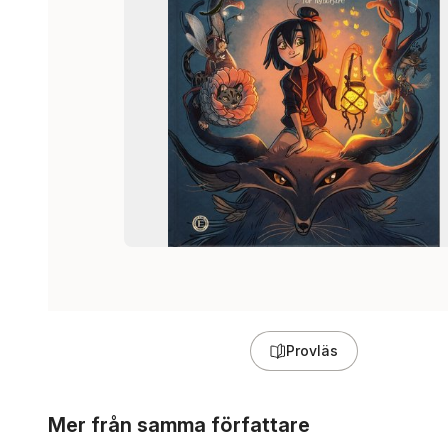
Provläs
Hoppa över listan
Mer från samma författare