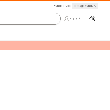
Kundservice
Företagskund?