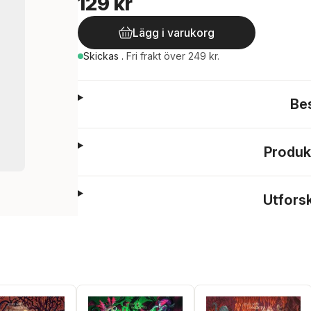
129 kr
Lägg i varukorg
Skickas
.
Fri frakt över 249 kr.
Be
Produk
Utfors