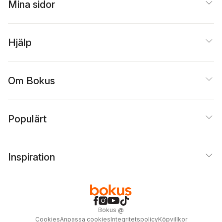
Mina sidor
Hjälp
Om Bokus
Populärt
Inspiration
Bokus
@
Cookies
Anpassa cookies
Integritetspolicy
Köpvillkor