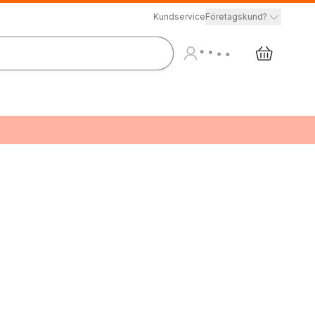
Kundservice
Företagskund?