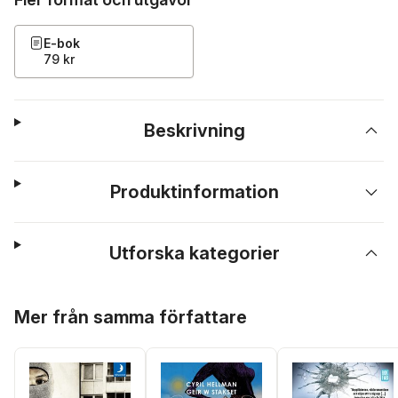
E-bok
79 kr
Beskrivning
Produktinformation
Utforska kategorier
Hoppa över listan
Mer från samma författare