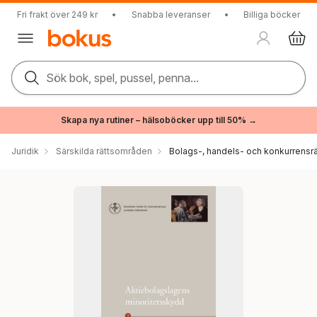
Fri frakt över 249 kr
•
Snabba leveranser
•
Billiga böcker
Sök bok, spel, pussel, penna...
Skapa nya rutiner – hälsoböcker upp till 50% →
Juridik
Särskilda rättsområden
Bolags-, handels- och konkurrensrä