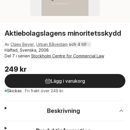
Aktiebolagslagens minoritetsskydd
Av
Claes Beyer
,
Urban Båvestam
och 4 till
Häftad, Svenska, 2008
Del 7 i serien
Stockholm Centre for Commercial Law
249 kr
Lägg i varukorg
Skickas
.
Fri frakt över 249 kr.
Beskrivning