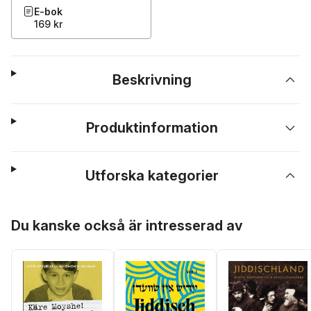
E-bok
169 kr
Beskrivning
Produktinformation
Utforska kategorier
Hoppa över listan
Du kanske också är intresserad av