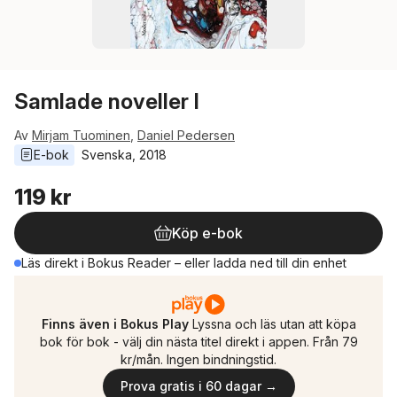
Samlade noveller I
Av
Mirjam Tuominen
,
Daniel Pedersen
E-bok
Svenska
, 
2018
119 kr
Köp e-bok
Läs direkt i Bokus Reader – eller ladda ned till din enhet
Finns även i Bokus Play
Lyssna och läs utan att köpa
bok för bok - välj din nästa titel direkt i appen. Från 79
kr/mån. Ingen bindningstid.
Prova gratis i 60 dagar →