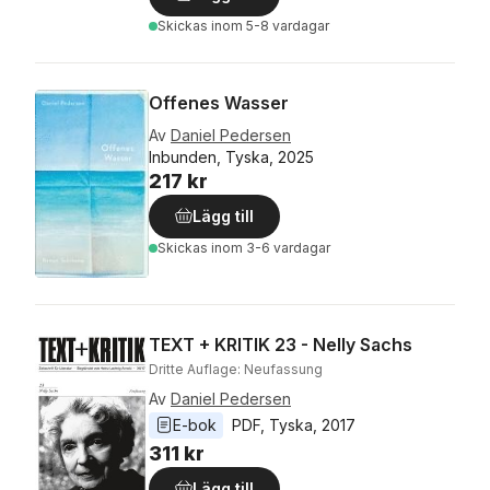
Skickas
inom 5-8 vardagar
Offenes Wasser
Av
Daniel Pedersen
Inbunden, Tyska, 2025
217 kr
Lägg till
Skickas
inom 3-6 vardagar
TEXT + KRITIK 23 - Nelly Sachs
Dritte Auflage: Neufassung
Av
Daniel Pedersen
E-bok
PDF
, 
Tyska
, 
2017
311 kr
Lägg till