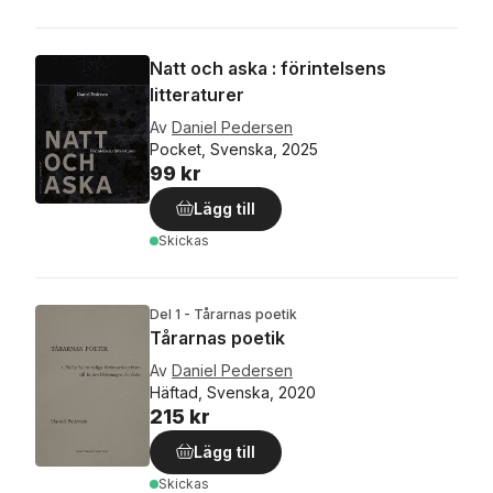
Natt och aska : förintelsens
litteraturer
Av
Daniel Pedersen
Pocket, Svenska, 2025
99 kr
Lägg till
Skickas
Del 1 - Tårarnas poetik
Tårarnas poetik
Av
Daniel Pedersen
Häftad, Svenska, 2020
215 kr
Lägg till
Skickas