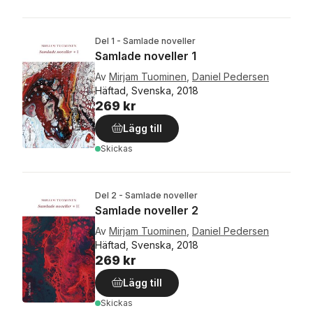
Del 1 - Samlade noveller
Samlade noveller 1
Av
Mirjam Tuominen
,
Daniel Pedersen
Häftad, Svenska, 2018
269 kr
Lägg till
Skickas
Del 2 - Samlade noveller
Samlade noveller 2
Av
Mirjam Tuominen
,
Daniel Pedersen
Häftad, Svenska, 2018
269 kr
Lägg till
Skickas