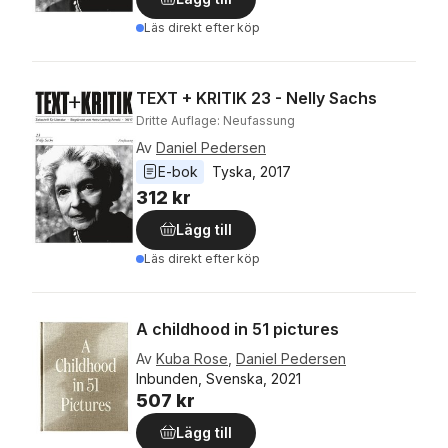
Läs direkt efter köp
TEXT + KRITIK 23 - Nelly Sachs
Dritte Auflage: Neufassung
Av
Daniel Pedersen
E-bok
Tyska
, 
2017
312 kr
Lägg till
Läs direkt efter köp
A childhood in 51 pictures
Av
Kuba Rose
,
Daniel Pedersen
Inbunden, Svenska, 2021
507 kr
Lägg till