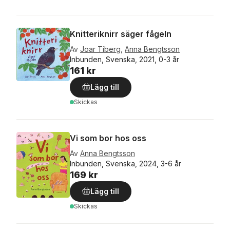
Knitteriknirr säger fågeln
Av
Joar Tiberg
,
Anna Bengtsson
Inbunden, Svenska, 2021, 0-3 år
161 kr
Lägg till
Skickas
Vi som bor hos oss
Av
Anna Bengtsson
Inbunden, Svenska, 2024, 3-6 år
169 kr
Lägg till
Skickas