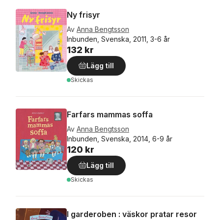
Ny frisyr
Av
Anna Bengtsson
Inbunden, Svenska, 2011, 3-6 år
132 kr
Lägg till
Skickas
Farfars mammas soffa
Av
Anna Bengtsson
Inbunden, Svenska, 2014, 6-9 år
120 kr
Lägg till
Skickas
I garderoben : väskor pratar resor