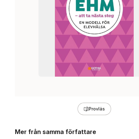
Provläs
Hoppa över listan
Mer från samma författare