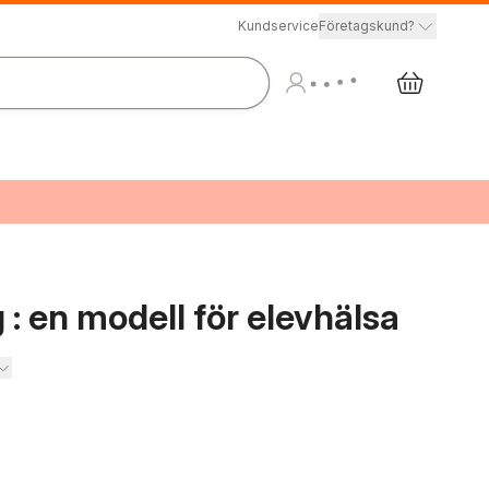
Kundservice
Företagskund?
 : en modell för elevhälsa