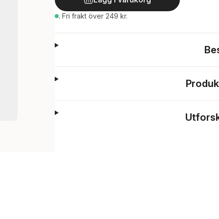
.
Fri frakt över 249 kr.
Be
Produk
Utfors