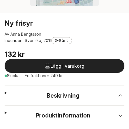
Ny frisyr
Av
Anna Bengtsson
Inbunden, Svenska, 2011
3-6 år
132 kr
Lägg i varukorg
Skickas
.
Fri frakt över 249 kr.
Beskrivning
Produktinformation