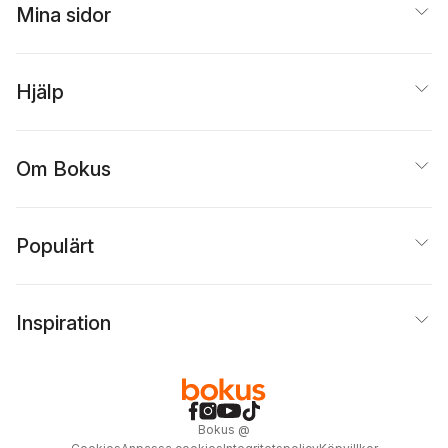
Mina sidor
Hjälp
Om Bokus
Populärt
Inspiration
Bokus
@