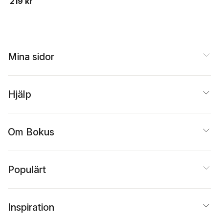
219 kr
Mina sidor
Hjälp
Om Bokus
Populärt
Inspiration