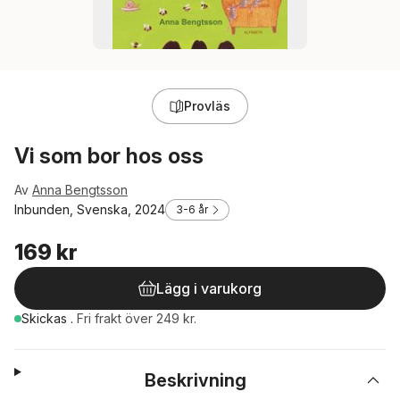
Provläs
Vi som bor hos oss
Av
Anna Bengtsson
Inbunden, Svenska, 2024
3-6 år
169 kr
Lägg i varukorg
Skickas
.
Fri frakt över 249 kr.
Beskrivning