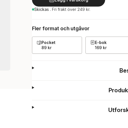
Skickas
.
Fri frakt över 249 kr.
Fler format och utgåvor
Pocket
E-bok
89 kr
169 kr
Be
Produk
Utfors