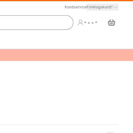
Kundservice
Företagskund?