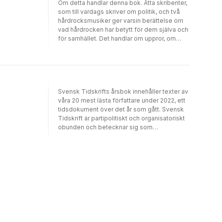
Om detta handlar denna bok. Åtta skribenter,
som till vardags skriver om politik, och två
hårdrocksmusiker ger varsin berättelse om
vad hårdrocken har betytt för dem själva och
för samhället. Det handlar om uppror, om
frihet och om den mening och glädje som
ryms i den tunga musiken.
Svensk Tidskrifts årsbok innehåller texter av
våra 20 mest lästa författare under 2022, ett
tidsdokument över det år som gått. Svensk
Tidskrift är partipolitiskt och organisatoriskt
obunden och betecknar sig som
liberalkonservativ. På svensktidskrift.se hittar
du ett nytt nummer varje fredag, och kan
dessutom bläddra fritt i hela vårt
hundraelvaåriga arkiv. Författare: Magnus
Norman, Johan Ingerö, Ulla Hamilton, Amanda
Wollstad, Karl-Peter Schwarz, Erik Lakomaa,
Louise Meijer, Hans Wallmark, Tony
Gunnarsson, Edward Hamilton, Mats Fält,
Daniel Klein, Pia Clerté, Per Bylund, Krister
Thelin, Gunnar Hökmark, Lars Tobisson,