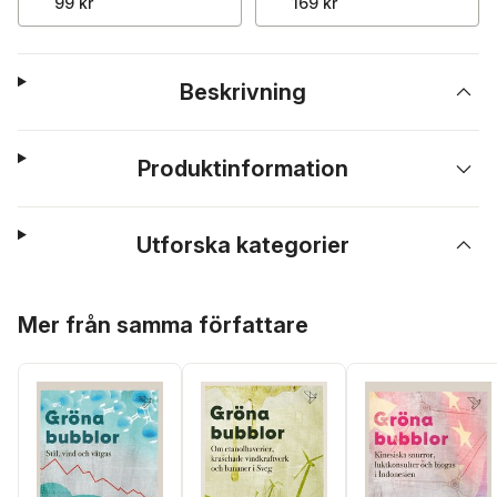
99 kr
169 kr
Beskrivning
Produktinformation
Utforska kategorier
Hoppa över listan
Mer från samma författare