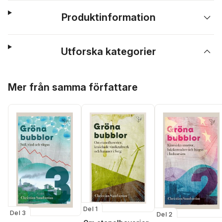
Produktinformation
Utforska kategorier
Hoppa över listan
Mer från samma författare
Del 1
Del 3
Del 2