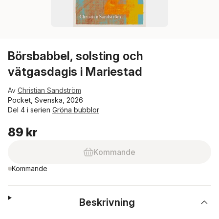
Börsbabbel, solsting och
vätgasdagis i Mariestad
Av
Christian Sandström
Pocket, Svenska, 2026
Del 4 i serien
Gröna bubblor
89 kr
Kommande
Kommande
Beskrivning