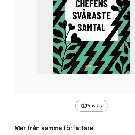
Provläs
Hoppa över listan
Mer från samma författare