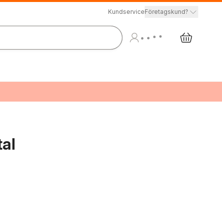
Kundservice
Företagskund?
al