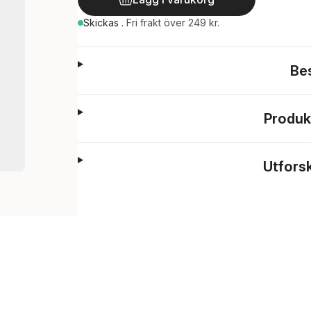
Skickas
.
Fri frakt över 249 kr.
Be
Produk
Utfors