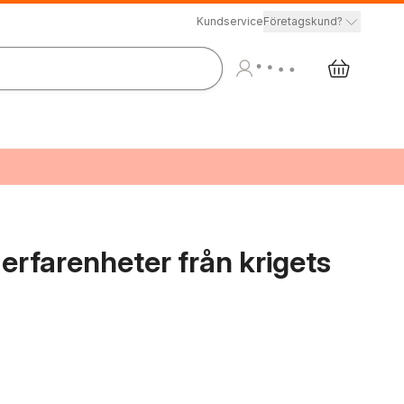
Kundservice
Företagskund?
: erfarenheter från krigets