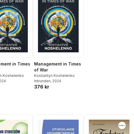
ment in Times
Management in Times
of War
yn Koshelenko
Kostiantyn Koshelenko
2024
Inbunden
, 2024
376 kr