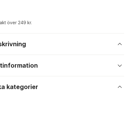
rakt över 249 kr.
skrivning
tinformation
ka kategorier