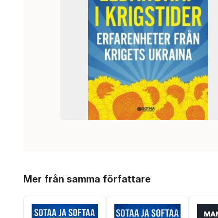
Hoppa över listan
Mer från samma författare