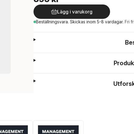
Lägg i varukorg
Beställningsvara.
Skickas
inom 5-8 vardagar
.
Fri f
Be
Produk
Utfors