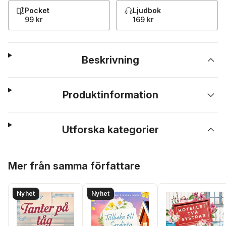
Pocket
Ljudbok
99 kr
169 kr
Beskrivning
Produktinformation
Utforska kategorier
Hoppa över listan
Mer från samma författare
Nyhet
Nyhet